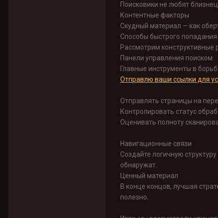
Поисковики не любят близнецо
Контентные факторы
Скудный материал — как обер
Способы быстрого попадания 
Рассмотрим конструктивные 
Панели управления поиском
Главные инструменты в борьб
Отправлю ваши ссылки для ус
Отправлять страницы на пер
Контролировать статус обраб
Оценивать полноту сканиров
Навигационные связи
Создайте логичную структуру
обнаружат.
Ценный материал
В конце концов, лучшая страт
полезно.