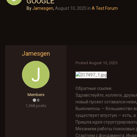
GOOGLE
By
Jamesgen
,
August 10, 2025
in
A Test Forum
Jamesgen
Posted
August 10, 2025
Обратные ссылки.
Members
Здравствуйте, коллеги, друзь
0
новый проект оставался неви
1,368 posts
Выяснилось — большинство вл
существует впустую — есть, а 
Пришла идея структурировать
Механизм работы поисковых 
Стартуем с фундамента. Инде