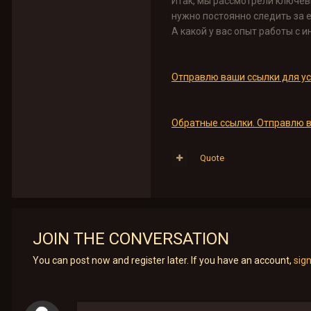
Итак, мы рассмотрели ключев
нужно постоянно следить за е
А какой у вас опыт работы с
Отправлю ваши ссылки для ус
Обратные ссылки. Отправлю в
Quote
JOIN THE CONVERSATION
You can post now and register later. If you have an account,
sig