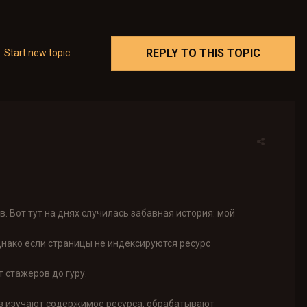
REPLY TO THIS TOPIC
Start new topic
. Вот тут на днях случилась забавная история: мой
нако если страницы не индексируются ресурс
 стажеров до гуру.
ов изучают содержимое ресурса, обрабатывают