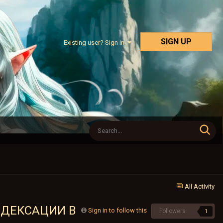
SIGN UP
Existing user? Sign In
All Activity
НДЕКСАЦИИ В
Sign in to follow this
Followers
1