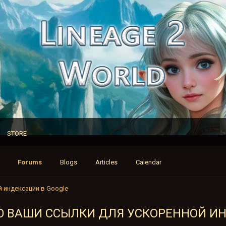
STORE
Forums
Blogs
Articles
Calendar
 индексации в Google
Ю ВАШИ ССЫЛКИ ДЛЯ УСКОРЕННОЙ И