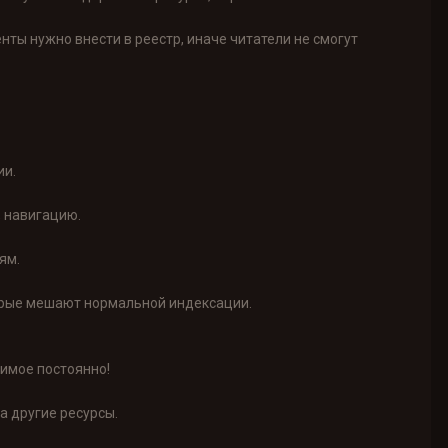
нты нужно внести в реестр, иначе читатели не смогут
ии.
, навигацию.
ям.
торые мешают нормальной индексации.
жимое постоянно!
а другие ресурсы.