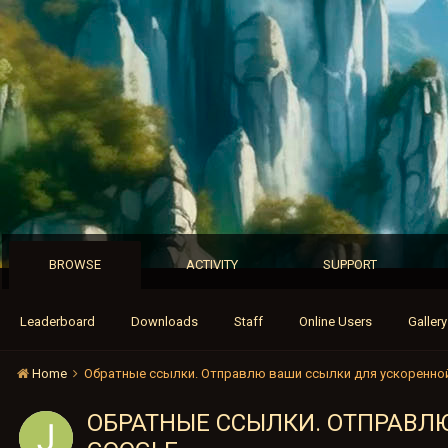
BROWSE
ACTIVITY
SUPPORT
Leaderboard
Downloads
Staff
Online Users
Gallery
Home
Обратные ссылки. Отправлю ваши ссылки для ускоренной
ОБРАТНЫЕ ССЫЛКИ. ОТПРАВЛ