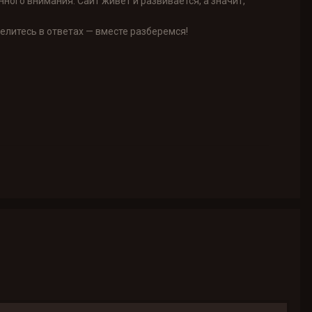
ого внимания. Сайт живет и развивается, а значит,
елитесь в ответах — вместе разберемся!