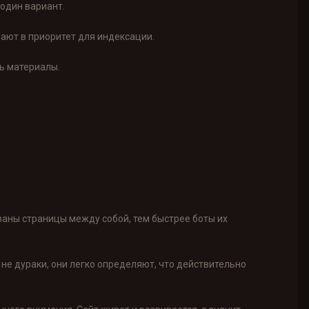
 один вариант.
дают в приоритет для индексации.
ь материалы.
заны страницы между собой, тем быстрее боты их
 не дураки, они легко определяют, что действительно