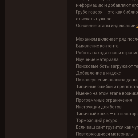
информацию и добавляют его 
Грубо говоря — это как библи
отыскать нужное.
Основные этапы индексации
Механизм включает ряд посл
Выявление контента
Роботы находят ваши страни
Изучение материала
Поисковые боты загружают те
Добавление в индекс
По завершении анализа данны
Типичные ошибки и препятст
Именно на этом этапе возник
Программные ограничения
Инструкции для ботов
Типичный косяк — по неосторо
Тормозящий ресурс
Если ваш сайт грузится как ч
Повторяющиеся материалы