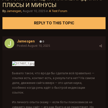
ПЛЮСЫ И МИНУСЫ
By
Jamesgen
,
August 10, 2025
in
A Test Forum
REPLY TO THIS TOPIC
Jamesgen
0
Posted
August 10, 2025
Бывало такое, что вроде бы сделали всё правильно —
ссылки есть, контент есть, а результата нет? На самом
деле, движение сайта вверх — это целая наука,
особенно когда речь идёт о быстрой индексации
ссылок.
Из личного опыта скажу — если боты поисковиков не
«увидят» ваш сайт — его как будто и не существует. Но