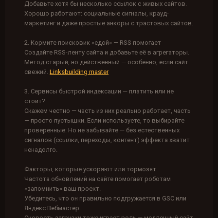
Добавьте хотя бы несколько ссылок с живых сайтов.
Хорошо работают: социальные сигналы, крауд-
маркетинг и даже простые анкоры с трастовых сайтов.
2. Кормите поисковик «едой» — RSS помогает
Создайте RSS-ленту сайта и добавьте её в агрегаторы.
Метод старый, но действенный — особенно, если сайт
свежий.
Linksbuilding master
3. Сервисы быстрой индексации — платить или не
стоит?
Скажем честно — часть из них реально работает, часть
— просто пустышки. Если используете, то выбирайте
проверенные: Но не забывайте — без естественных
сигналов (ссылки, переходы, контент) эффекта хватит
ненадолго.
Факторы, которые ускоряют или тормозят
Частота обновлений на сайте помогает роботам
«запомнить» ваш проект.
Убедитесь, что он правильно подгружается в GSC или
Яндекс.Вебмастер.
Скорость загрузки тоже играет роль — медленный сайт