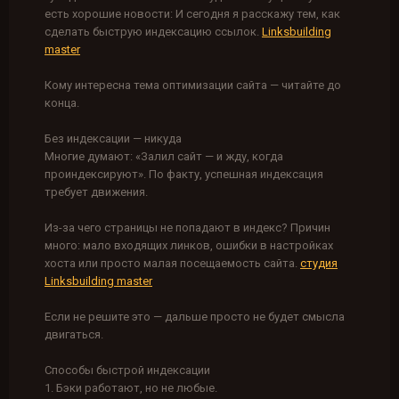
есть хорошие новости: И сегодня я расскажу тем, как
сделать быструю индексацию ссылок.
Linksbuilding
master
Кому интересна тема оптимизации сайта — читайте до
конца.
Без индексации — никуда
Многие думают: «Залил сайт — и жду, когда
проиндексируют». По факту, успешная индексация
требует движения.
Из-за чего страницы не попадают в индекс? Причин
много: мало входящих линков, ошибки в настройках
хоста или просто малая посещаемость сайта.
студия
Linksbuilding master
Если не решите это — дальше просто не будет смысла
двигаться.
Способы быстрой индексации
1. Бэки работают, но не любые.