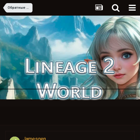
Обратные ссылки. сколько проиндексировано страниц сайта
Jamesgen