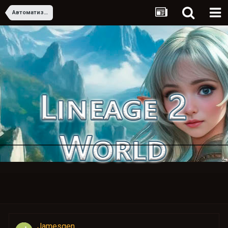
Автоматизация линкбилдинга: плюсы и минусы
Jamesgen