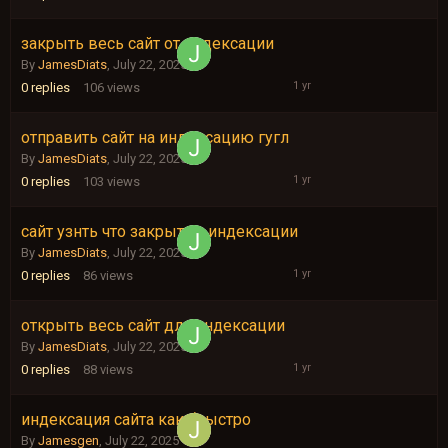
закрыть весь сайт от индексации
July
22,
By
JamesDiats
,
July 22, 2025
2025
0
replies
106
views
отправить сайт на индексацию гугл
July
22,
By
JamesDiats
,
July 22, 2025
2025
0
replies
103
views
сайт узнть что закрыт от индексации
July
22,
By
JamesDiats
,
July 22, 2025
2025
0
replies
86
views
открыть весь сайт для индексации
July
22,
By
JamesDiats
,
July 22, 2025
2025
0
replies
88
views
индексация сайта как буыстро
July
22,
By
Jamesgen
,
July 22, 2025